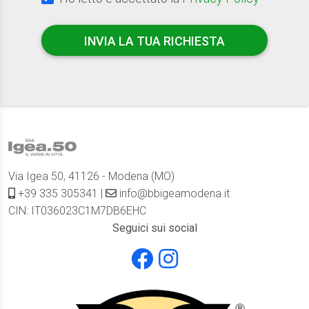
INVIA LA TUA RICHIESTA
Via Igea 50, 41126 - Modena (MO)
+39 335 305341
|
info@bbigeamodena.it
CIN: IT036023C1M7DB6EHC
Seguici sui social