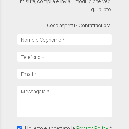
misura, compila e invia il modulo che vedi
qui a lato.
Cosa aspetti?
Contattaci ora
!
Nome e Cognome *
Telefono *
Email *
Messaggio *
Ho letto e accettato la
Privacy Policy
*