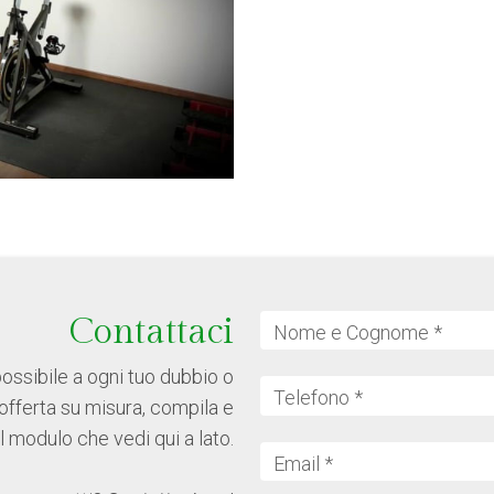
Contattaci
Nome e Cognome *
ssibile a ogni tuo dubbio o
Telefono *
’offerta su misura, compila e
il modulo che vedi qui a lato.
Email *