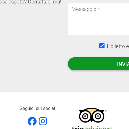
osa aspetti?
Contattaci ora
!
Messaggio *
Ho letto 
INVI
Seguici sui social